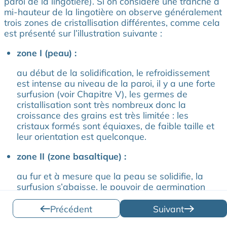
paroi de la lingotière). Si on considère une tranche à
mi-hauteur de la lingotière on observe généralement
trois zones de cristallisation différentes, comme cela
est présenté sur l’illustration suivante :
zone I (peau) :
au début de la solidification, le refroidissement
est intense au niveau de la paroi, il y a une forte
surfusion (voir Chapitre V), les germes de
cristallisation sont très nombreux donc la
croissance des grains est très limitée : les
cristaux formés sont équiaxes, de faible taille et
leur orientation est quelconque.
zone II (zone basaltique) :
au fur et à mesure que la peau se solidifie, la
surfusion s’abaisse, le pouvoir de germination
diminue donnant lieu à des grains de forme
allongée colonnaire.
Précédent
Suivant