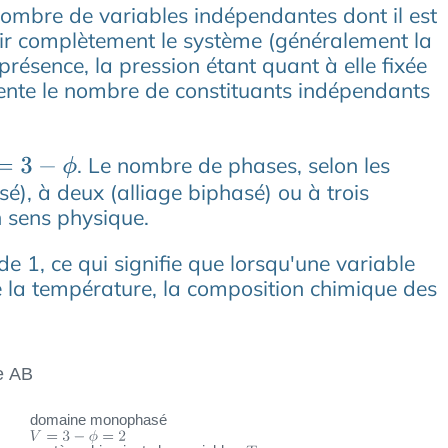
nombre de variables indépendantes dont il est
inir complètement le système (généralement la
ésence, la pression étant quant à elle fixée
sente le nombre de constituants indépendants
. Le nombre de phases, selon les
3
−
ϕ
é), à deux (alliage biphasé) ou à trois
n sens physique.
e 1, ce qui signifie que lorsqu'une variable
ixe la température, la composition chimique des