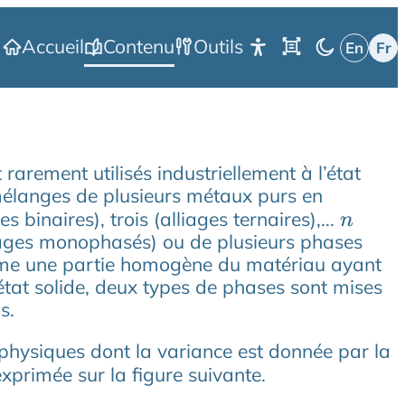
Accueil
Contenu
Outils
rarement utilisés industriellement à l’état
 mélanges de plusieurs métaux purs en
 binaires), trois (alliages ternaires),...
n
iages monophasés) ou de plusieurs phases
omme une partie homogène du matériau ayant
état solide, deux types de phases sont mises
s.
physiques dont la variance est donnée par la
exprimée sur la figure suivante.