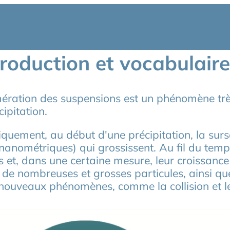
troduction et vocabulaire
ération des suspensions est un phénomène très 
cipitation.
quement, au début d'une précipitation, la surs
anométriques) qui grossissent. Au fil du temps
s et, dans une certaine mesure, leur croissance 
de nombreuses et grosses particules, ainsi que
nouveaux phénomènes, comme la collision et le