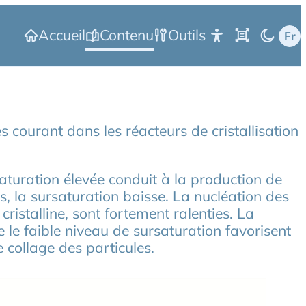
Accueil
Contenu
Outils
courant dans les réacteurs de cristallisation
aturation élevée conduit à la production de
, la sursaturation baisse. La nucléation des
cristalline, sont fortement ralenties. La
 le faible niveau de sursaturation favorisent
 collage des particules.