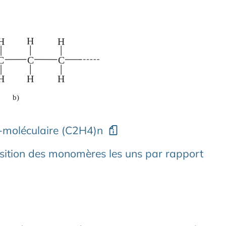
moléculaire (C2H4)n
position des monomères les uns par rapport