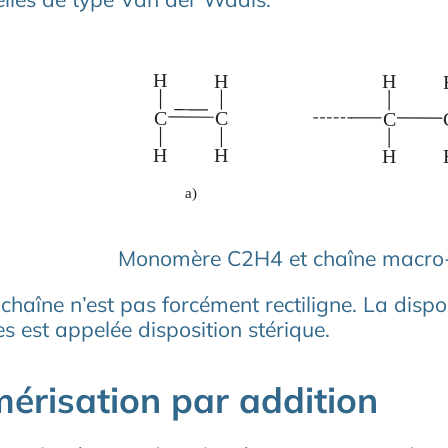
Monomère C2H4 et chaîne macro-
 chaîne n’est pas forcément rectiligne. La dis
s est appelée disposition stérique.
érisation par addition