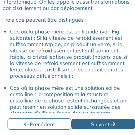
interatomique. On les appelle aussi transformations
par cisaillement ou par déplacement.
Trois cas peuvent être distingués :
Cas où la phase mère est un liquide (voir Fig.
suivante) : Si la vitesse de refroidissement est
suffisamment rapide, on produit un verre, si la
vitesse de refroidissement est suffisamment
faible, la cristallisation se produit (notons que si
la vitesse de refroidissement est suffisamment
lente, alors la cristallisation se produit par des
processus diffusionnels.) ;
Cas où la phase mère est une solution solide
cristalline : la composition et la structure
cristalline de la phase restent inchangées et on
peut retenir en solution solide sursaturée des
éléments d’alliage (base des traitements
thermiques de durcissement structural, voir
Précédent
Suivant
Chapitre VI) ;