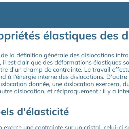
opriétés élastiques des d
 de la définition générale des dislocations int
, il est clair que des déformations élastiques s
ntre d’un champ de contrainte. Le travail effe
d à l’énergie interne des dislocations. D’autre
islocation donnée, une dislocation exercera, d
autre dislocation, et réciproquement : il y a inte
ls d'élasticité
 exerce une contrainte sur un cristal, celui-ci 